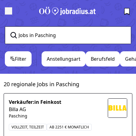
Filter
Anstellungsart
Berufsfeld
Geha
20 regionale Jobs in Pasching
Verkäufer:in Feinkost
Billa AG
Pasching
VOLLZEIT, TEILZEIT
AB 2251 € MONATLICH