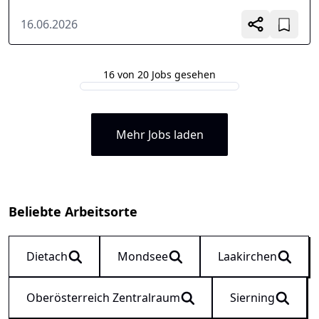
16.06.2026
16 von 20 Jobs gesehen
Mehr Jobs laden
Beliebte Arbeitsorte
Dietach
Mondsee
Laakirchen
Oberösterreich Zentralraum
Sierning