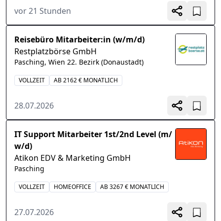
vor 21 Stunden
Reisebüro Mitarbeiter:in (w/m/d)
Restplatzbörse GmbH
Pasching, Wien 22. Bezirk (Donaustadt)
VOLLZEIT
AB 2162 € MONATLICH
28.07.2026
IT Support Mitarbeiter 1st/2nd Level (m/
w/d)
Atikon EDV & Marketing GmbH
Pasching
VOLLZEIT
HOMEOFFICE
AB 3267 € MONATLICH
27.07.2026