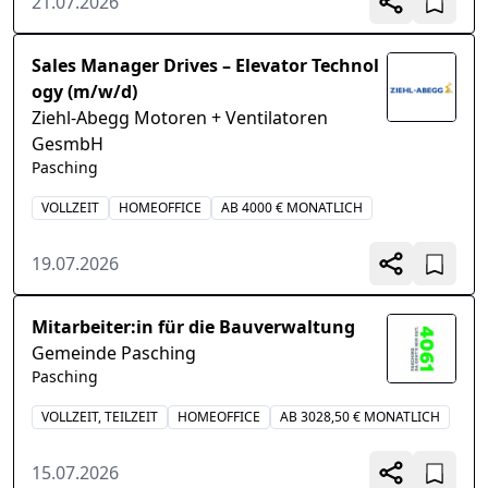
21.07.2026
Sales Manager Drives – Elevator Technol
ogy (m/w/d)
Ziehl-Abegg Motoren + Ventilatoren
GesmbH
Pasching
VOLLZEIT
HOMEOFFICE
AB 4000 € MONATLICH
19.07.2026
Mitarbeiter:in für die Bauverwaltung
Gemeinde Pasching
Pasching
VOLLZEIT, TEILZEIT
HOMEOFFICE
AB 3028,50 € MONATLICH
15.07.2026