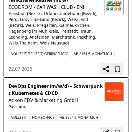
Tankstellenkassier (m/w)
ECODROM - CAR WASH CLUB - ENI
Freistadt (Bezirk), Urfahr-Umgebung (Bezirk),
Perg, Linz, Linz-Land (Bezirk), Wels-Land
(Bezirk), Wels, Pregarten, Gallneukirchen,
Hagenberg im Mühlkreis, Freistadt, Traun,
Leonding, Ansfelden, Marchtrenk, Pasching,
Wels-Thalheim, Wels-Neustadt
VOLLZEIT, TEILZEIT, GERINGFÜGIG
AB 2161 € MONATLICH
22.07.2026
DevOps Engineer (m/w/d) – Schwerpunk
t Kubernetes & CI/CD
Atikon EDV & Marketing GmbH
Pasching
VOLLZEIT
HOMEOFFICE
AB 3954 € MONATLICH