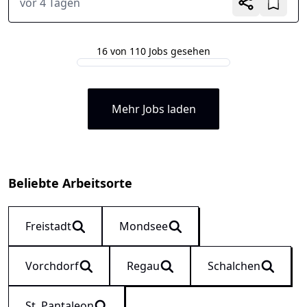
vor 4 Tagen
16 von 110 Jobs gesehen
Mehr Jobs laden
Beliebte Arbeitsorte
Freistadt
Mondsee
Vorchdorf
Regau
Schalchen
St. Pantaleon