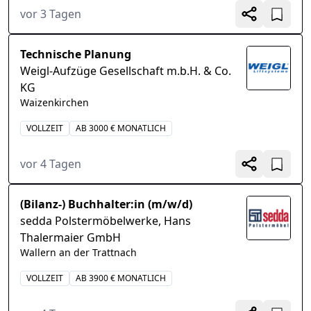
vor 3 Tagen
Technische Planung
Weigl-Aufzüge Gesellschaft m.b.H. & Co.
KG
Waizenkirchen
VOLLZEIT
AB 3000 € MONATLICH
vor 4 Tagen
(Bilanz-) Buchhalter:in (m/w/d)
sedda Polstermöbelwerke, Hans
Thalermaier GmbH
Wallern an der Trattnach
VOLLZEIT
AB 3900 € MONATLICH