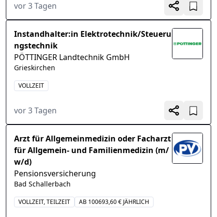
vor 3 Tagen
Instandhalter:in Elektrotechnik/Steueru
ngstechnik
PÖTTINGER Landtechnik GmbH
Grieskirchen
VOLLZEIT
vor 3 Tagen
Arzt für Allgemeinmedizin oder Facharzt
für Allgemein- und Familienmedizin (m/
w/d)
Pensionsversicherung
Bad Schallerbach
VOLLZEIT, TEILZEIT
AB 100693,60 € JÄHRLICH