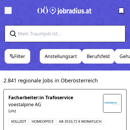
Filter
Anstellungsart
Berufsfeld
Geha
2.841 regionale Jobs in Oberösterreich
Facharbeiter:in Trafoservice
voestalpine AG
Linz
VOLLZEIT
HOMEOFFICE
AB 3533,72 € MONATLICH