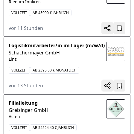
Ried im Innkreis
VOLLZEIT
AB 45000 € JÄHRLICH
vor 11 Stunden
Logistikmitarbeiter/in im Lager (m/w/d)
Schachermayer GmbH
Linz
VOLLZEIT
AB 2395,80 € MONATLICH
vor 13 Stunden
Filialleitung
Greisinger GmbH
Asten
VOLLZEIT
AB 54524,40 € JÄHRLICH