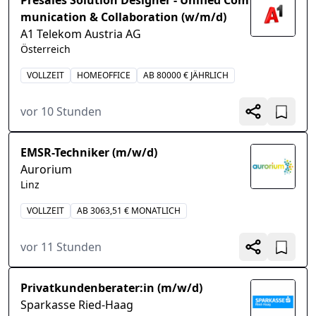
Presales Solution Designer - Unified Com
munication & Collaboration (w/m/d)
A1 Telekom Austria AG
Österreich
VOLLZEIT
HOMEOFFICE
AB 80000 € JÄHRLICH
vor 10 Stunden
EMSR-Techniker (m/w/d)
Aurorium
Linz
VOLLZEIT
AB 3063,51 € MONATLICH
vor 11 Stunden
Privatkundenberater:in (m/w/d)
Sparkasse Ried-Haag