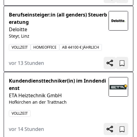
Berufseinsteiger:in (all genders) Steuerb
eratung
Deloitte
Steyr, Linz
VOLLZEIT
HOMEOFFICE
AB 44100 € JÄHRLICH
vor 13 Stunden
Kundendiensttechniker(in) im Inndendi
enst
ETA Heiztechnik GmbH
Hofkirchen an der Trattnach
VOLLZEIT
vor 14 Stunden