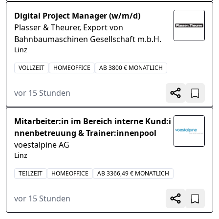
Digital Project Manager (w/m/d)
Plasser & Theurer, Export von
Bahnbaumaschinen Gesellschaft m.b.H.
Linz
VOLLZEIT
HOMEOFFICE
AB 3800 € MONATLICH
vor 15 Stunden
Mitarbeiter:in im Bereich interne Kund:i
nnenbetreuung & Trainer:innenpool
voestalpine AG
Linz
TEILZEIT
HOMEOFFICE
AB 3366,49 € MONATLICH
vor 15 Stunden