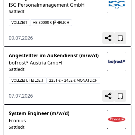
ISG Personalmanagement GmbH
Sattledt
VOLLZEIT
AB 80000 € JÄHRLICH
09.07.2026
Angestellter im Außendienst (m/w/d)
bofrost* Austria GmbH
Sattledt
VOLLZEIT, TEILZEIT
2251 € – 2452 € MONATLICH
07.07.2026
System Engineer (m/w/d)
Fronius
Sattledt