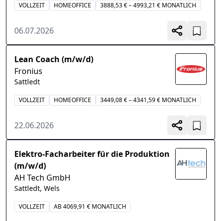
VOLLZEIT
HOMEOFFICE
3888,53 € – 4993,21 € MONATLICH
06.07.2026
Lean Coach (m/w/d)
Fronius
Sattledt
VOLLZEIT
HOMEOFFICE
3449,08 € – 4341,59 € MONATLICH
22.06.2026
Elektro-Facharbeiter für die Produktion
(m/w/d)
AH Tech GmbH
Sattledt, Wels
VOLLZEIT
AB 4069,91 € MONATLICH