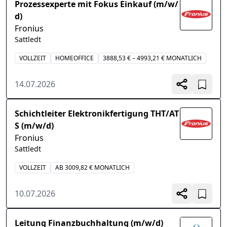
Prozessexperte mit Fokus Einkauf (m/w/
d)
Fronius
Sattledt
VOLLZEIT
HOMEOFFICE
3888,53 € – 4993,21 € MONATLICH
14.07.2026
Schichtleiter Elektronikfertigung THT/AT
S (m/w/d)
Fronius
Sattledt
VOLLZEIT
AB 3009,82 € MONATLICH
10.07.2026
Leitung Finanzbuchhaltung (m/w/d)