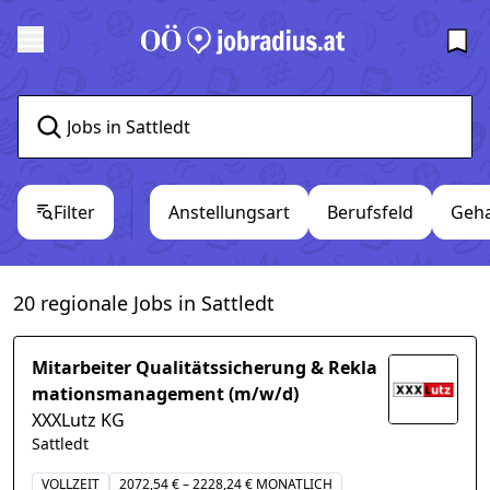
Filter
Anstellungsart
Berufsfeld
Geha
20 regionale Jobs in Sattledt
Mitarbeiter Qualitätssicherung & Rekla
mationsmanagement (m/w/d)
XXXLutz KG
Sattledt
VOLLZEIT
2072,54 € – 2228,24 € MONATLICH