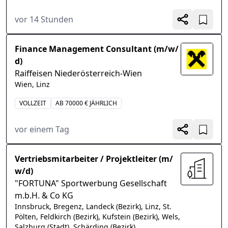
vor 14 Stunden
Finance Management Consultant (m/w/
d)
Raiffeisen Niederösterreich-Wien
Wien, Linz
VOLLZEIT
AB 70000 € JÄHRLICH
vor einem Tag
Vertriebsmitarbeiter / Projektleiter (m/
w/d)
"FORTUNA" Sportwerbung Gesellschaft
m.b.H. & Co KG
Innsbruck, Bregenz, Landeck (Bezirk), Linz, St.
Pölten, Feldkirch (Bezirk), Kufstein (Bezirk), Wels,
Salzburg (Stadt), Schärding (Bezirk)