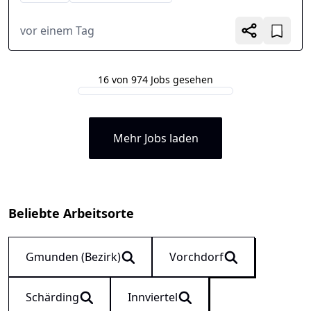
vor einem Tag
16 von 974 Jobs gesehen
Mehr Jobs laden
Beliebte Arbeitsorte
Gmunden (Bezirk)
Vorchdorf
Schärding
Innviertel