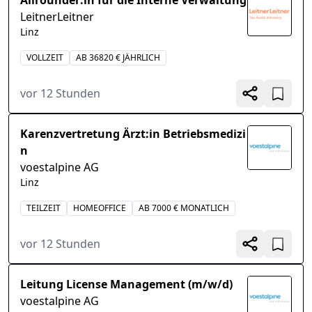
Allrounder:in für die Interne Verwaltung
LeitnerLeitner
Linz
VOLLZEIT
AB 36820 € JÄHRLICH
vor 12 Stunden
Karenzvertretung Ärzt:in Betriebsmedizi
n
voestalpine AG
Linz
TEILZEIT
HOMEOFFICE
AB 7000 € MONATLICH
vor 12 Stunden
Leitung License Management (m/w/d)
voestalpine AG