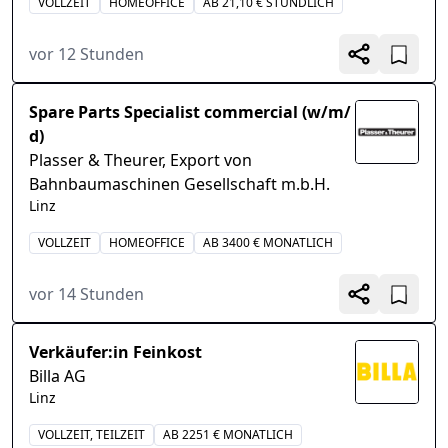
VOLLZEIT
HOMEOFFICE
AB 21,10 € STÜNDLICH
vor 12 Stunden
Spare Parts Specialist commercial (w/m/
d)
Plasser & Theurer, Export von
Bahnbaumaschinen Gesellschaft m.b.H.
Linz
VOLLZEIT
HOMEOFFICE
AB 3400 € MONATLICH
vor 14 Stunden
Verkäufer:in Feinkost
Billa AG
Linz
VOLLZEIT, TEILZEIT
AB 2251 € MONATLICH