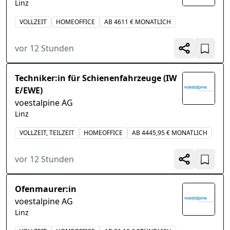
Linz
VOLLZEIT
HOMEOFFICE
AB 4611 € MONATLICH
vor 12 Stunden
Techniker:in für Schienenfahrzeuge (IW
E/EWE)
voestalpine AG
Linz
VOLLZEIT, TEILZEIT
HOMEOFFICE
AB 4445,95 € MONATLICH
vor 12 Stunden
Ofenmaurer:in
voestalpine AG
Linz