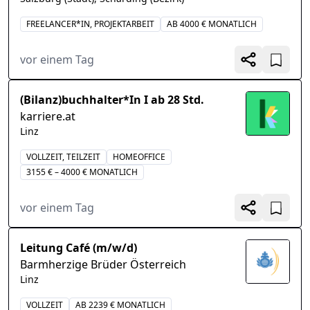
FREELANCER*IN, PROJEKTARBEIT
AB 4000 € MONATLICH
vor einem Tag
(Bilanz)buchhalter*In I ab 28 Std.
karriere.at
Linz
VOLLZEIT, TEILZEIT
HOMEOFFICE
3155 € – 4000 € MONATLICH
vor einem Tag
Leitung Café (m/w/d)
Barmherzige Brüder Österreich
Linz
VOLLZEIT
AB 2239 € MONATLICH