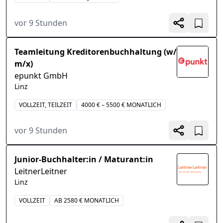
vor 9 Stunden
Teamleitung Kreditorenbuchhaltung (w/
m/x)
epunkt GmbH
Linz
VOLLZEIT, TEILZEIT
4000 € – 5500 € MONATLICH
vor 9 Stunden
Junior-Buchhalter:in / Maturant:in
LeitnerLeitner
Linz
VOLLZEIT
AB 2580 € MONATLICH