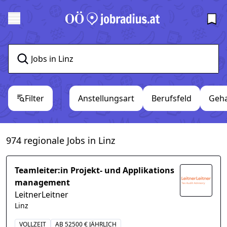
Filter
Anstellungsart
Berufsfeld
Geha
974 regionale Jobs in Linz
Teamleiter:in Projekt- und Applikations
management
LeitnerLeitner
Linz
VOLLZEIT
AB 52500 € JÄHRLICH