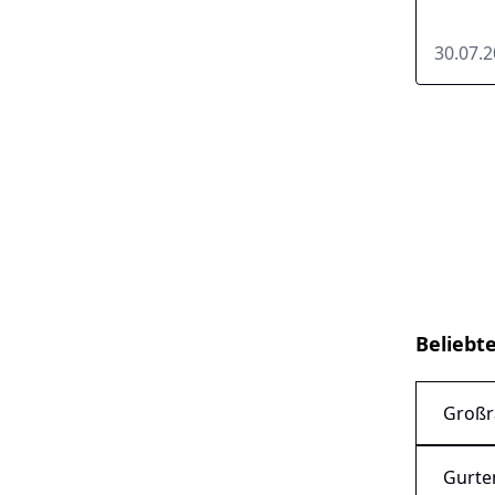
30.07.
Beliebt
Großr
Gurte