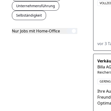
VOLLZEI
Unternehmensführung
Selbständigkeit
Nur Jobs mit Home-Office
vor 3 
Verkäu
Billa A
Reicher
GERING
Ihre A
Freund
Optima
Anspre