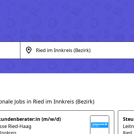
onale Jobs in Ried im Innkreis (Bezirk)
kundenberater:in (m/w/d)
Steu
sse Ried-Haag
Leit
 Innkreis
Ried