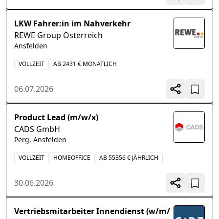
LKW Fahrer:in im Nahverkehr
REWE Group Österreich
Ansfelden
VOLLZEIT
AB 2431 € MONATLICH
06.07.2026
Product Lead (m/w/x)
CADS GmbH
Perg, Ansfelden
VOLLZEIT
HOMEOFFICE
AB 55356 € JÄHRLICH
30.06.2026
Vertriebsmitarbeiter Innendienst (w/m/