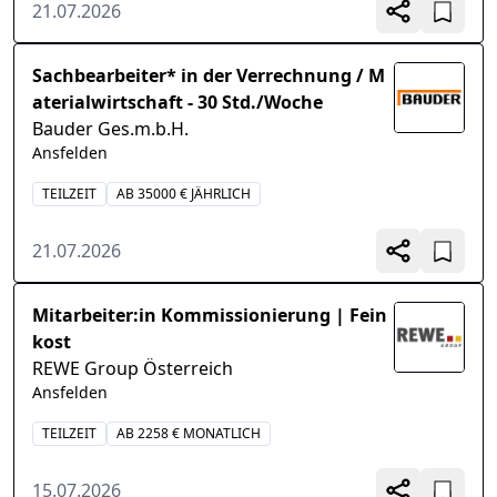
21.07.2026
Sachbearbeiter* in der Verrechnung / M
aterialwirtschaft - 30 Std./Woche
Bauder Ges.m.b.H.
Ansfelden
TEILZEIT
AB 35000 € JÄHRLICH
21.07.2026
Mitarbeiter:in Kommissionierung | Fein
kost
REWE Group Österreich
Ansfelden
TEILZEIT
AB 2258 € MONATLICH
15.07.2026