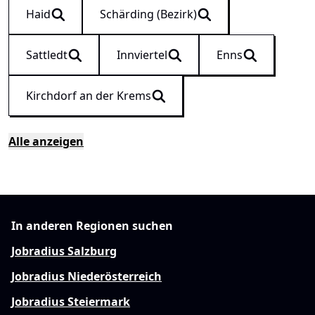
Haid
Schärding (Bezirk)
Sattledt
Innviertel
Enns
Kirchdorf an der Krems
Alle anzeigen
In anderen Regionen suchen
Jobradius Salzburg
Jobradius Niederösterreich
Jobradius Steiermark