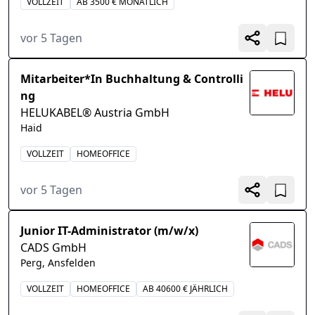
VOLLZEIT
AB 3500 € MONATLICH
vor 5 Tagen
Mitarbeiter*In Buchhaltung & Controlli
ng
HELUKABEL® Austria GmbH
Haid
VOLLZEIT
HOMEOFFICE
vor 5 Tagen
Junior IT-Administrator (m/w/x)
CADS GmbH
Perg, Ansfelden
VOLLZEIT
HOMEOFFICE
AB 40600 € JÄHRLICH