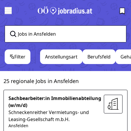
Filter
Anstellungsart
Berufsfeld
Geha
25 regionale Jobs in Ansfelden
Sachbearbeiter:in Immobilienabteilung
(w/m/d)
Schneckenreither Vermietungs- und
Leasing-Gesellschaft m.b.H.
Ansfelden