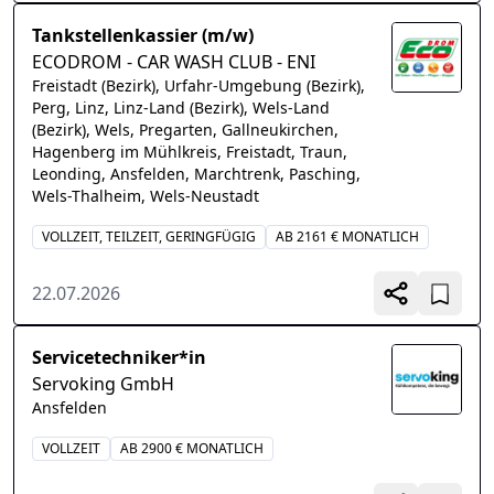
Tankstellenkassier (m/w)
ECODROM - CAR WASH CLUB - ENI
Freistadt (Bezirk), Urfahr-Umgebung (Bezirk),
Perg, Linz, Linz-Land (Bezirk), Wels-Land
(Bezirk), Wels, Pregarten, Gallneukirchen,
Hagenberg im Mühlkreis, Freistadt, Traun,
Leonding, Ansfelden, Marchtrenk, Pasching,
Wels-Thalheim, Wels-Neustadt
VOLLZEIT, TEILZEIT, GERINGFÜGIG
AB 2161 € MONATLICH
22.07.2026
Servicetechniker*in
Servoking GmbH
Ansfelden
VOLLZEIT
AB 2900 € MONATLICH