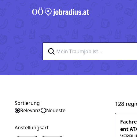
Sortierung
128 regi
Sortieren nach
Relevanz
Neueste
Fachre
Anstellungsart
ent AT
VERBU