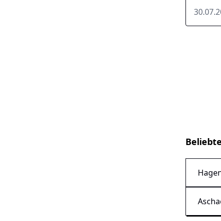
30.07.
Beliebt
Hagen
Ascha