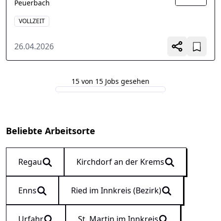
Peuerbach
VOLLZEIT
26.04.2026
15 von 15 Jobs gesehen
Beliebte Arbeitsorte
Regau
Kirchdorf an der Krems
Enns
Ried im Innkreis (Bezirk)
Urfahr
St. Martin im Innkreis