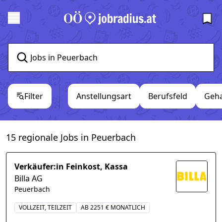
Filter
Anstellungsart
Berufsfeld
Geha
15 regionale Jobs in Peuerbach
Verkäufer:in Feinkost, Kassa
Billa AG
Peuerbach
VOLLZEIT, TEILZEIT
AB 2251 € MONATLICH