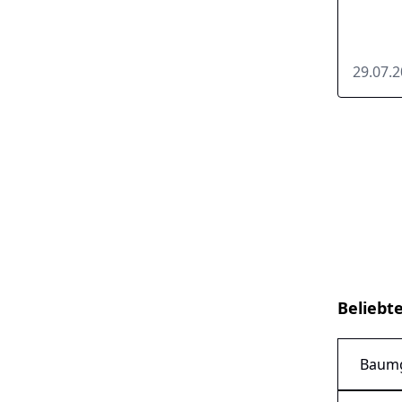
29.07.
Beliebt
Baumg