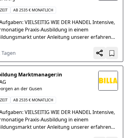
ZEIT
AB 2535 € MONATLICH
 Aufgaben: VIELSEITIG WIE DER HANDEL Intensive,
monatige Praxis-Ausbildung in einem
ildungsmarkt unter Anleitung unserer erfahrenen
t-Führungskräfte, Aktive Teilnahme am
ältigen...
2 Tagen
ildung Marktmanager:in
 AG
eorgen an der Gusen
ZEIT
AB 2535 € MONATLICH
 Aufgaben: VIELSEITIG WIE DER HANDEL Intensive,
monatige Praxis-Ausbildung in einem
ildungsmarkt unter Anleitung unserer erfahrenen
t-Führungskräfte, Aktive Teilnahme am