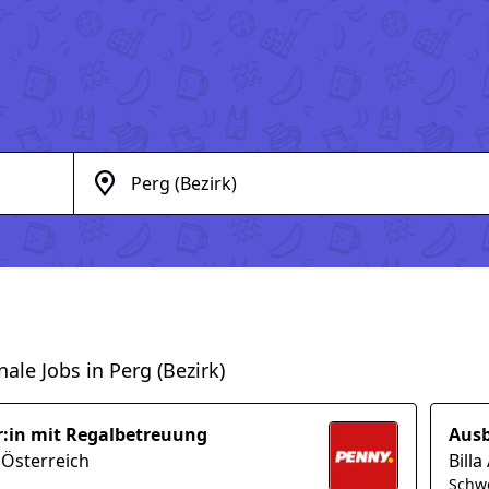
nale Jobs in Perg (Bezirk)
r:in mit Regalbetreuung
Ausb
Österreich
Billa
Schw