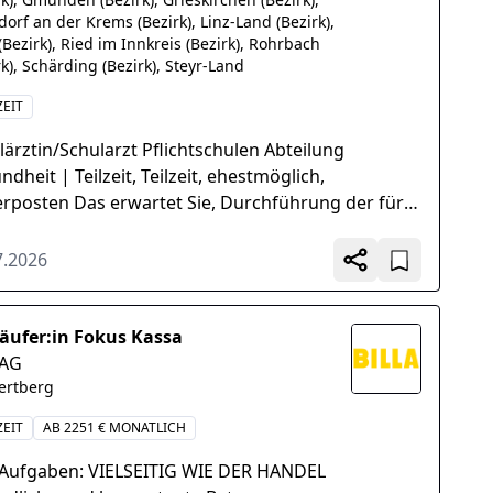
dorf an der Krems (Bezirk), Linz-Land (Bezirk),
(Bezirk), Ried im Innkreis (Bezirk), Rohrbach
rk), Schärding (Bezirk), Steyr-Land
ZEIT
lärztin/Schularzt Pflichtschulen Abteilung
dheit | Teilzeit, Teilzeit, ehestmöglich,
rposten Das erwartet Sie, Durchführung der für
lerinnen...
7.2026
äufer:in Fokus Kassa
 AG
ertberg
ZEIT
AB 2251 € MONATLICH
 Aufgaben: VIELSEITIG WIE DER HANDEL